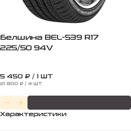
Белшина BEL-539 R17
225/50 94V
5 450 ₽ / 1 ШТ
21 800 ₽ / 4 ШТ
Характеристики