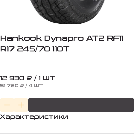
Hankook Dynapro AT2 RF11
R17 245/70 110T
12 930 ₽ / 1 ШТ
51 720 ₽ / 4 ШТ
Характеристики