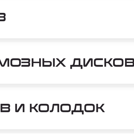
В
МОЗНЫХ ДИСКО
В И КОЛОДОК