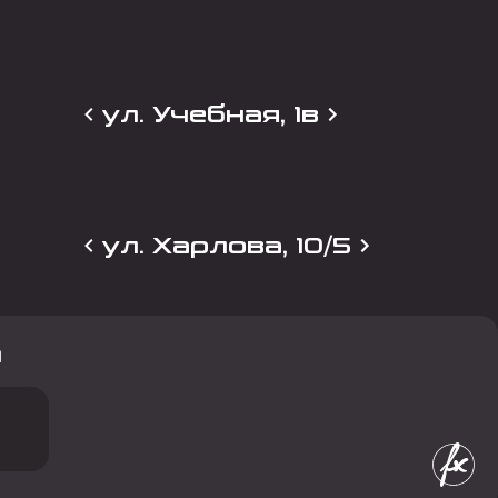
ул. Учебная, 1в
ул. Харлова, 10/5
и