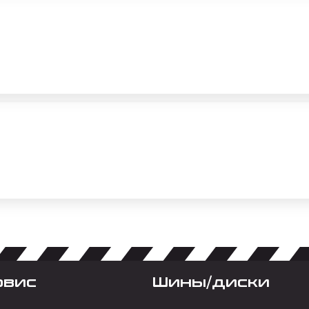
рвис
Шины/диски