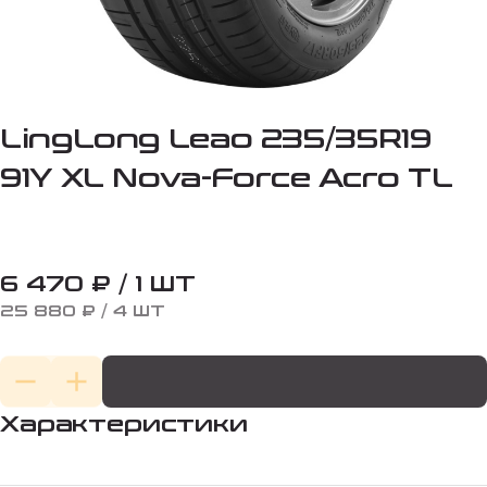
LingLong Leao 235/35R19
91Y XL Nova-Force Acro TL
6 470 ₽ / 1 ШТ
25 880 ₽ / 4 ШТ
Характеристики