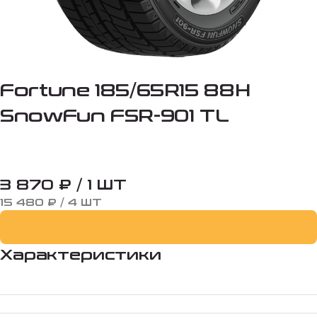
Fortune 185/65R15 88H
SnowFun FSR-901 TL
3 870 ₽ / 1 ШТ
15 480 ₽ / 4 ШТ
Характеристики