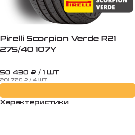
Pirelli Scorpion Verde R21
275/40 107Y
50 430 ₽ / 1 ШТ
201 720 ₽ / 4 ШТ
Характеристики