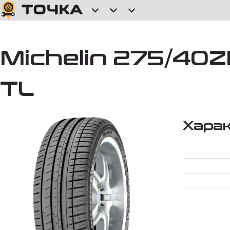
Michelin 275/40ZR
TL
Хара