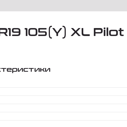
19 105(Y) XL Pilo
ктеристики