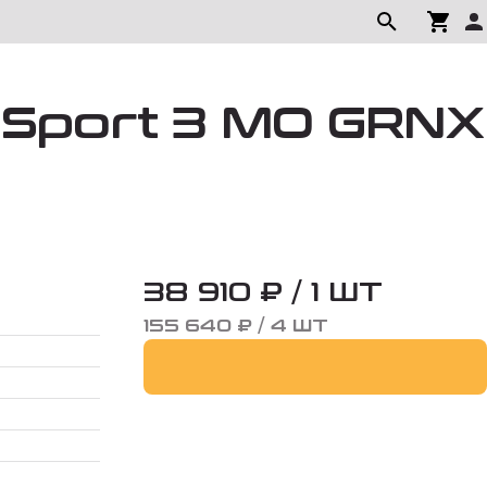
t Sport 3 MO GRNX
38 910 ₽ / 1 ШТ
155 640 ₽ / 4 ШТ