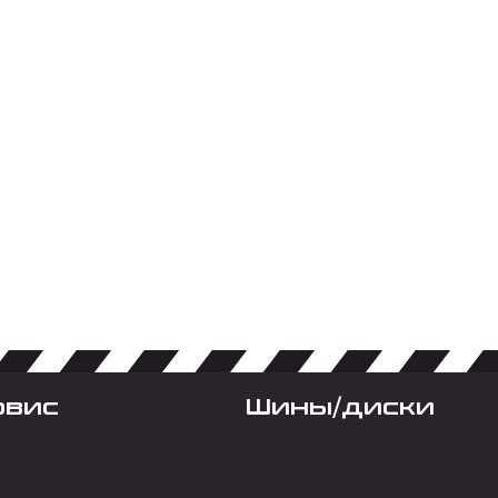
рвис
Шины/диски