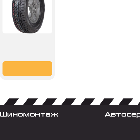
Шиномонтаж
Автосе