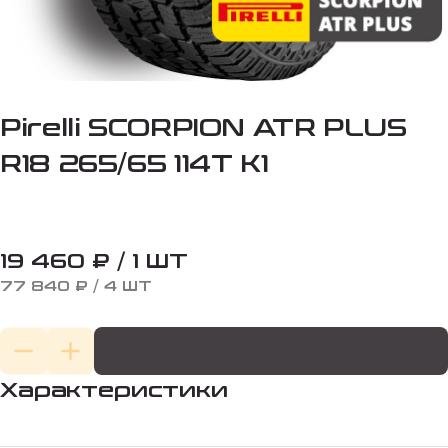
Pirelli SCORPION ATR PLUS
R18 265/65 114T K1
19 460 ₽ / 1 ШТ
77 840 ₽ / 4 ШТ
Характеристики