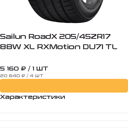
Sailun RoadX 205/45ZR17
88W XL RXMotion DU71 TL
5 160 ₽ / 1 ШТ
20 640 ₽ / 4 ШТ
Характеристики