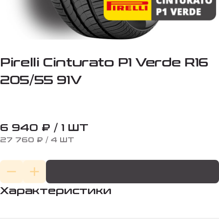
Pirelli Cinturato P1 Verde R16
205/55 91V
6 940 ₽ / 1 ШТ
27 760 ₽ / 4 ШТ
Характеристики