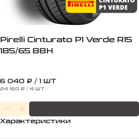
Pirelli Cinturato P1 Verde R15
185/65 88H
6 040 ₽ / 1 ШТ
24 160 ₽ / 4 ШТ
Характеристики