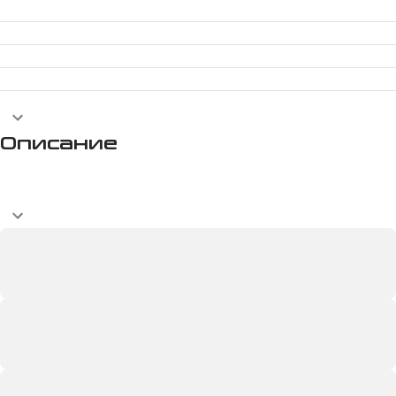
Описание