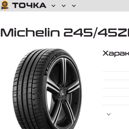
Michelin 245/45ZR
Хара