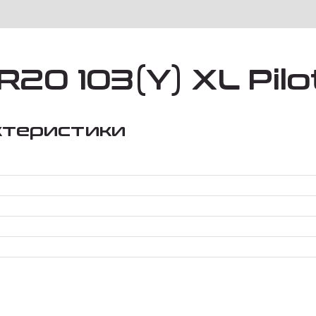
20 103(Y) XL Pilo
ктеристики