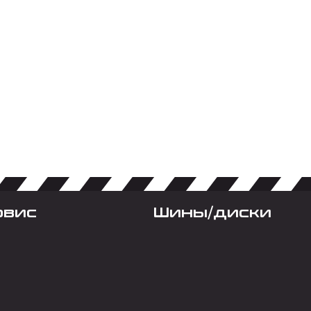
рвис
Шины/диски