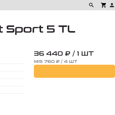
t Sport 5 TL
36 440 ₽ / 1 ШТ
145 760 ₽ / 4 ШТ