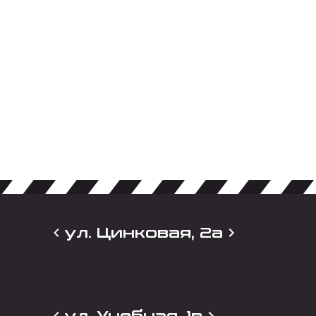
ул. Цинковая, 2а
ул. Учебная, 1в