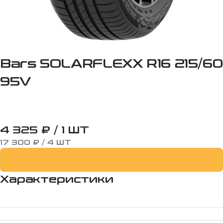
Bars SOLARFLEXX R16 215/60
95V
4 325 ₽ / 1 ШТ
17 300 ₽ / 4 ШТ
Характеристики