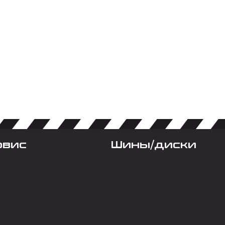
рвис
Шины/диски