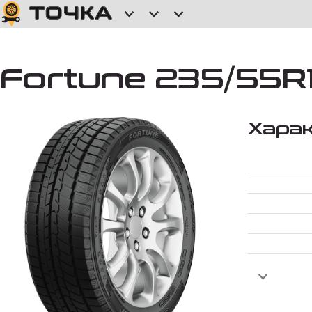
Fortune 235/55R
Хара