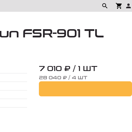
un FSR-901 TL
7 010 ₽ / 1 ШТ
28 040 ₽ / 4 ШТ