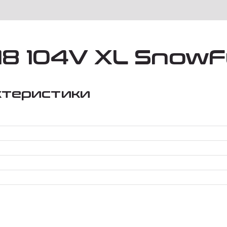
18 104V XL SnowF
ктеристики