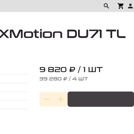
XMotion DU71 TL
9 820 ₽ / 1 ШТ
39 280 ₽ / 4 ШТ