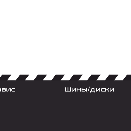
рвис
Шины/диски