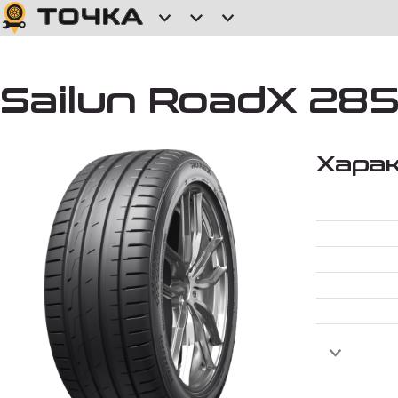
Sailun RoadX 285
Хара