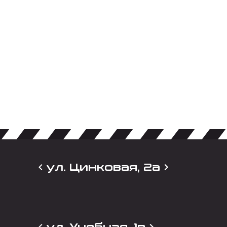
ул. Цинковая, 2а
ул. Учебная, 1в