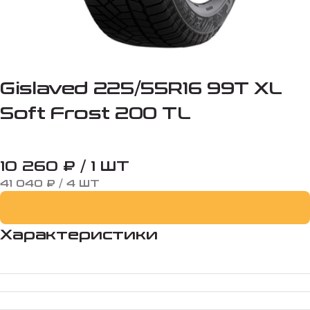
Gislaved 225/55R16 99T XL
Soft Frost 200 TL
10 260 ₽ / 1 ШТ
41 040 ₽ / 4 ШТ
Характеристики