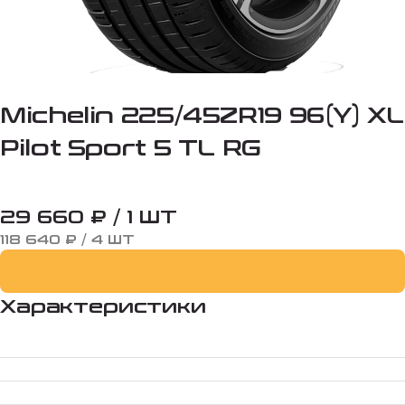
Michelin 225/45ZR19 96(Y) XL
Pilot Sport 5 TL RG
29 660 ₽ / 1 ШТ
118 640 ₽ / 4 ШТ
Характеристики