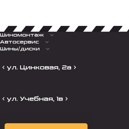
keyboard_arrow_down
Шиномонтаж
keyboard_arrow_down
Автосервис
keyboard_arrow_down
Шины/диски
ул. Цинковая, 2а
ул. Учебная, 1в