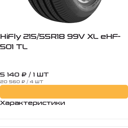
HiFly 215/55R18 99V XL eHF-
501 TL
5 140 ₽ / 1 ШТ
20 560 ₽ / 4 ШТ
Характеристики