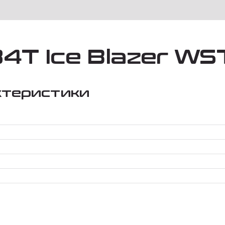
84T Ice Blazer WS
ктеристики