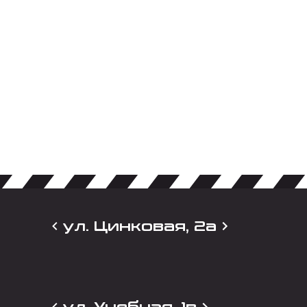
ул. Цинковая, 2а
ул. Учебная, 1в