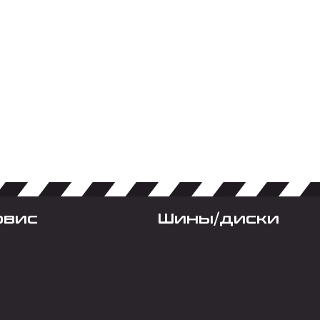
рвис
Шины/диски