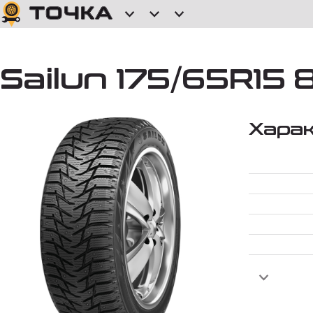
Sailun 175/65R15 
Хара