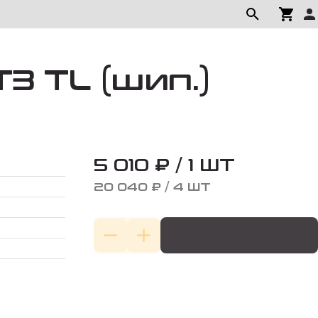
T3 TL (шип.)
5 010 ₽ / 1 ШТ
20 040 ₽ / 4 ШТ