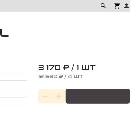
TL
3 170 ₽ / 1 ШТ
12 680 ₽ / 4 ШТ