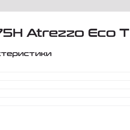
 75H Atrezzo Eco 
ктеристики