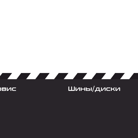
рвис
Шины/диски