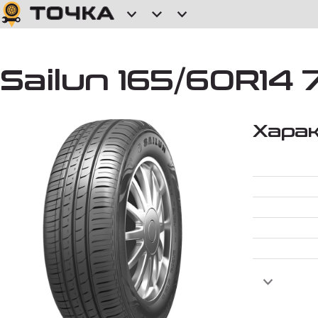
Sailun 165/60R14
Хара