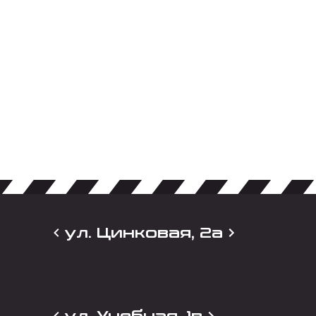
ул. Цинковая, 2а
ул. Учебная, 1в