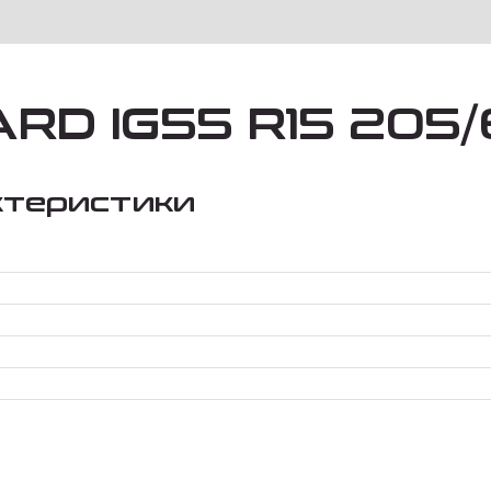
RD IG55 R15 205
ктеристики