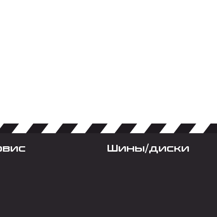
рвис
Шины/диски