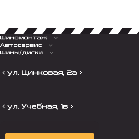
keyboard_arrow_down
Шиномонтаж
keyboard_arrow_down
Автосервис
keyboard_arrow_down
Шины/диски
ул. Цинковая, 2а
ул. Учебная, 1в