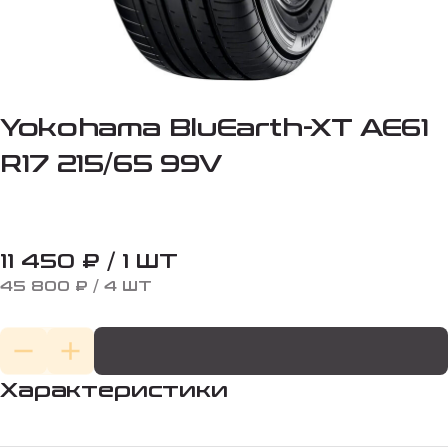
Yokohama BluEarth-XT AE61
R17 215/65 99V
11 450 ₽ / 1 ШТ
45 800 ₽ / 4 ШТ
Характеристики