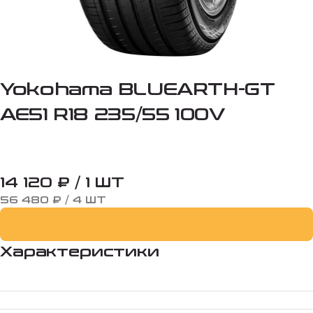
Yokohama BLUEARTH-GT
AE51 R18 235/55 100V
14 120 ₽ / 1 ШТ
56 480 ₽ / 4 ШТ
Характеристики