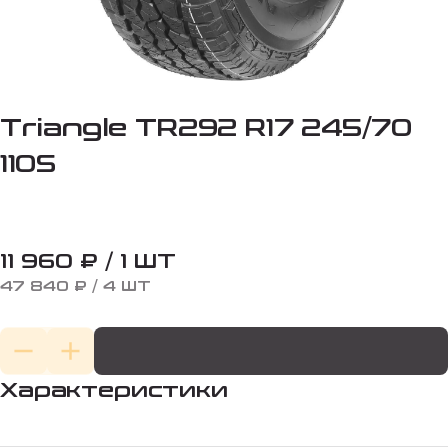
Triangle TR292 R17 245/70
110S
11 960 ₽ / 1 ШТ
47 840 ₽ / 4 ШТ
Характеристики