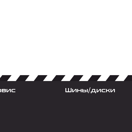
рвис
Шины/диски