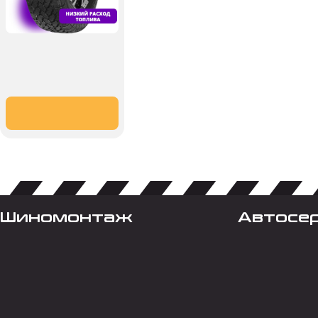
Шиномонтаж
Автосе