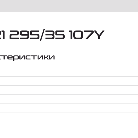
1 295/35 107Y
ктеристики