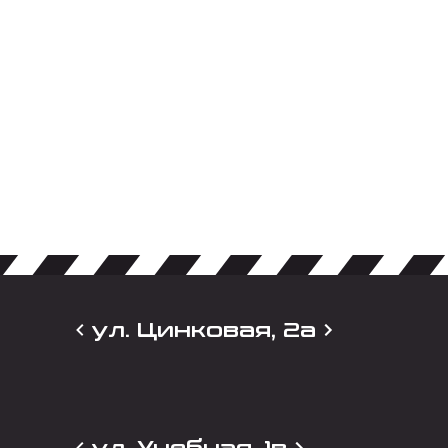
ул. Цинковая, 2а
ул. Учебная, 1в