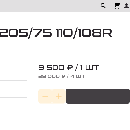
205/75 110/108R
9 500 ₽ / 1 ШТ
38 000 ₽ / 4 ШТ