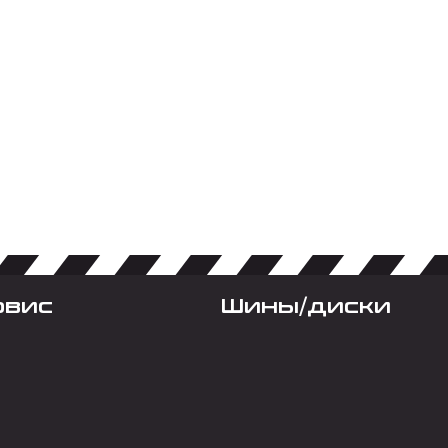
рвис
Шины/диски