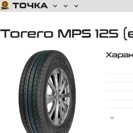
Torero MPS 125 (e
Хара