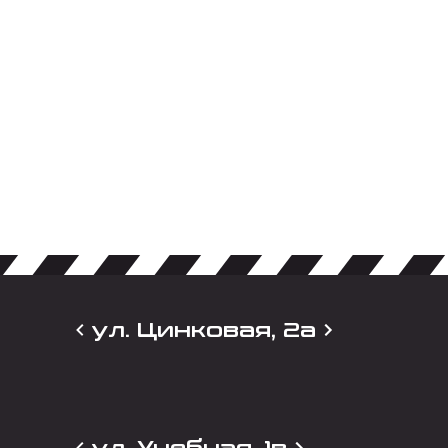
ул. Цинковая, 2а
ул. Учебная, 1в