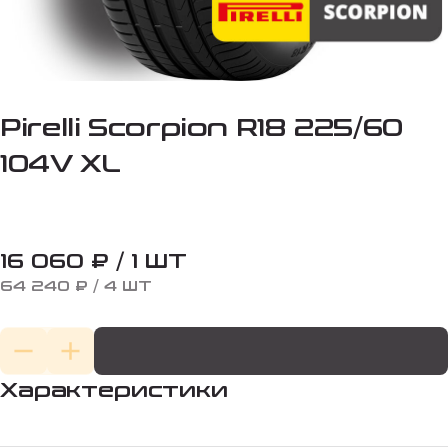
Pirelli Scorpion R18 225/60
104V XL
16 060 ₽ / 1 ШТ
64 240 ₽ / 4 ШТ
Характеристики