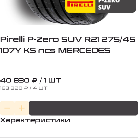
Pirelli P-Zero SUV R21 275/45
107Y KS ncs MERCEDES
40 830 ₽ / 1 ШТ
163 320 ₽ / 4 ШТ
Характеристики