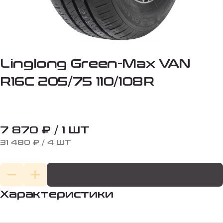
Linglong Green-Max VAN
R16C 205/75 110/108R
7 870 ₽ / 1 ШТ
31 480 ₽ / 4 ШТ
Характеристики