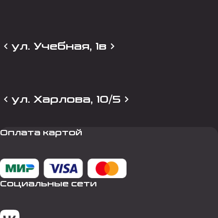
ул. Учебная, 1в
ул. Харлова, 10/5
Оплата картой
Социальные сети