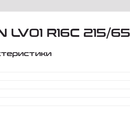
 LV01 R16C 215/65
ктеристики