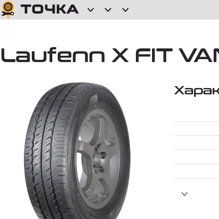
Laufenn X FIT VAN
Хара