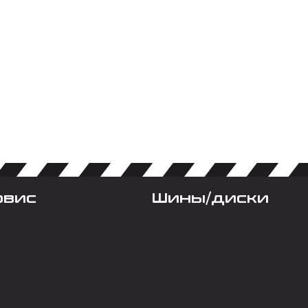
рвис
Шины/диски