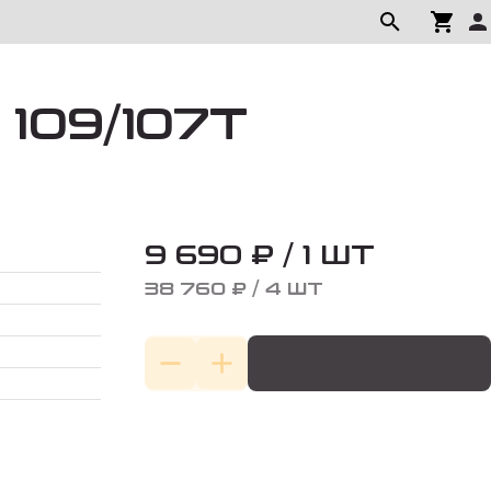
 109/107T
9 690 ₽ / 1 ШТ
38 760 ₽ / 4 ШТ