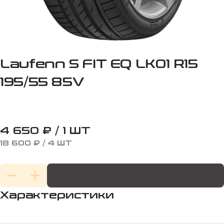
Laufenn S FIT EQ LK01 R15
195/55 85V
4 650 ₽ / 1 ШТ
18 600 ₽ / 4 ШТ
Характеристики