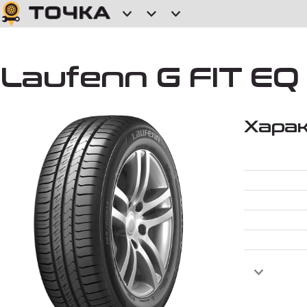
Laufenn G FIT EQ 
Хара