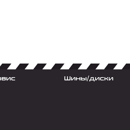
рвис
Шины/диски