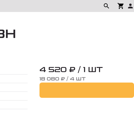
8H
4 520 ₽ / 1 ШТ
18 080 ₽ / 4 ШТ