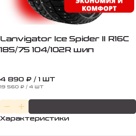
Lanvigator Ice Spider II R16C
185/75 104/102R шип
4 890 ₽ / 1 ШТ
19 560 ₽ / 4 ШТ
Характеристики