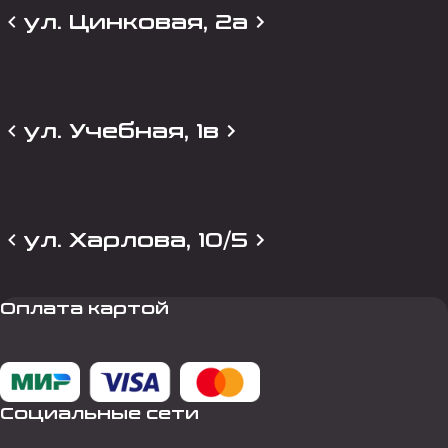
ул. Цинковая, 2а
ул. Учебная, 1в
ул. Харлова, 10/5
Оплата картой
Социальные сети