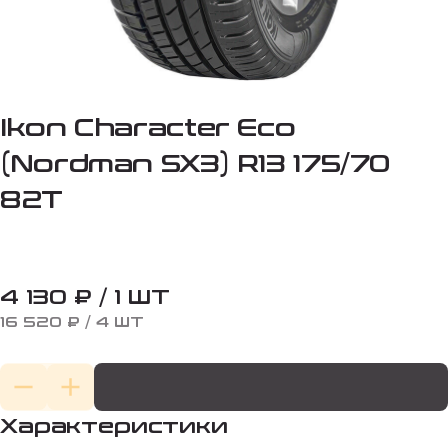
Ikon Character Eco
(Nordman SX3) R13 175/70
82T
4 130 ₽ / 1 ШТ
16 520 ₽ / 4 ШТ
Характеристики