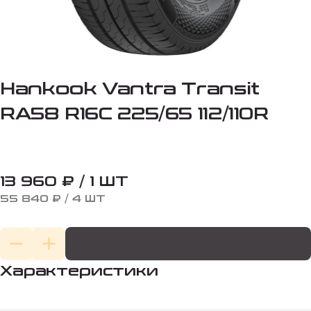
Hankook Vantra Transit
RA58 R16C 225/65 112/110R
13 960 ₽ / 1 ШТ
55 840 ₽ / 4 ШТ
Характеристики