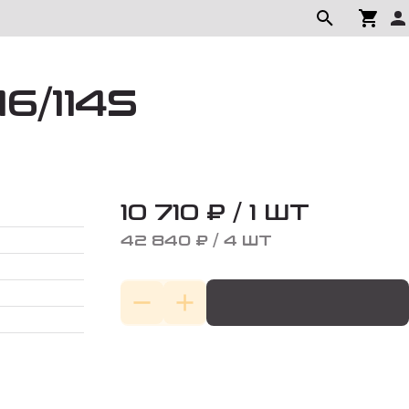
16/114S
10 710 ₽ / 1 ШТ
42 840 ₽ / 4 ШТ