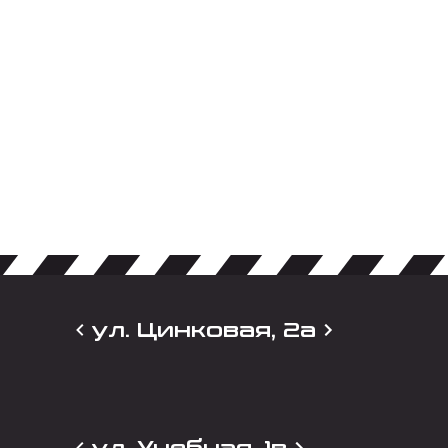
ул. Цинковая, 2а
ул. Учебная, 1в