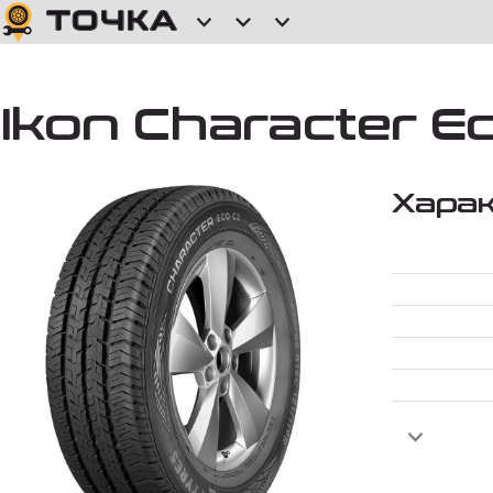
Ikon Character Ec
Хара