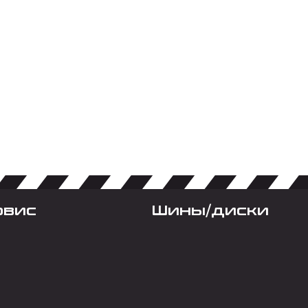
рвис
Шины/диски