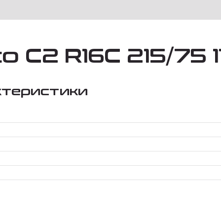
o C2 R16C 215/75 1
ктеристики