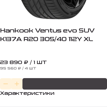
Hankook Ventus evo SUV
K137A R20 305/40 112Y XL
23 890 ₽ / 1 ШТ
95 560 ₽ / 4 ШТ
Характеристики