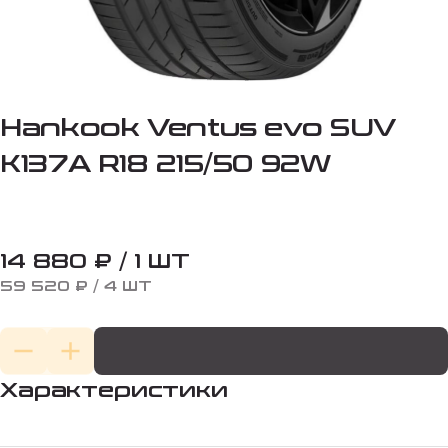
Hankook Ventus evo SUV
K137A R18 215/50 92W
14 880 ₽ / 1 ШТ
59 520 ₽ / 4 ШТ
Характеристики