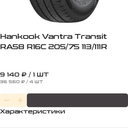
Hankook Vantra Transit
RA58 R16C 205/75 113/111R
9 140 ₽ / 1 ШТ
36 560 ₽ / 4 ШТ
Характеристики