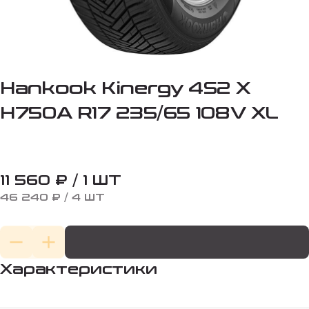
Hankook Kinergy 4S2 X
H750A R17 235/65 108V XL
11 560 ₽ / 1 ШТ
46 240 ₽ / 4 ШТ
Характеристики