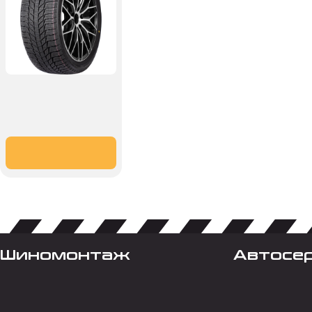
Шиномонтаж
Автосе