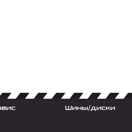
рвис
Шины/диски