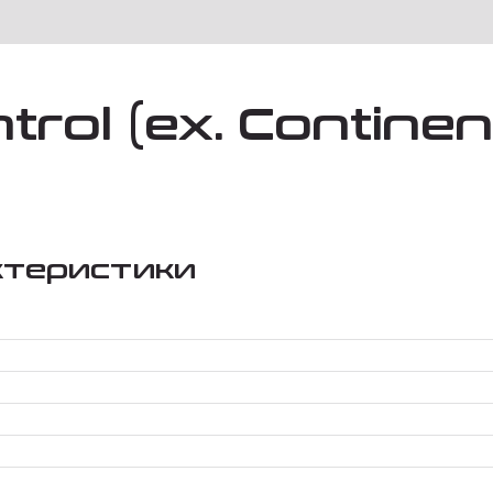
trol (ex. Continen
ктеристики