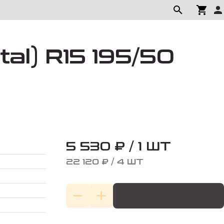
tal) R15 195/50
5 530 ₽ / 1 ШТ
22 120 ₽ / 4 ШТ