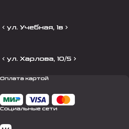
ул. Учебная, 1в
ул. Харлова, 10/5
Оплата картой
Социальные сети