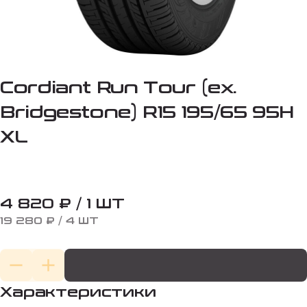
Cordiant Run Tour (ex.
Bridgestone) R15 195/65 95H
XL
4 820 ₽ / 1 ШТ
19 280 ₽ / 4 ШТ
Характеристики