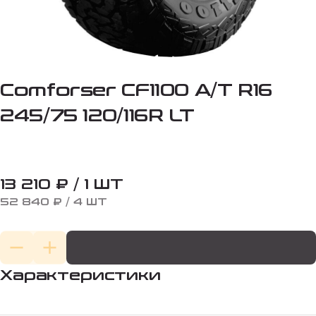
Comforser CF1100 A/T R16
245/75 120/116R LT
13 210 ₽ / 1 ШТ
52 840 ₽ / 4 ШТ
Характеристики