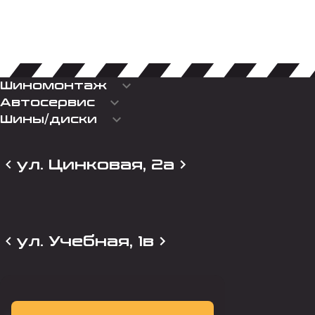
keyboard_arrow_down
Шиномонтаж
keyboard_arrow_down
Автосервис
keyboard_arrow_down
Шины/диски
ул. Цинковая, 2а
ул. Учебная, 1в