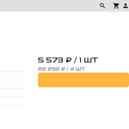
5 573 ₽ / 1 ШТ
22 292 ₽ / 4 ШТ