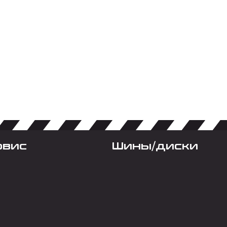
рвис
Шины/диски