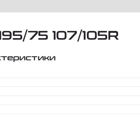
195/75 107/105R
ктеристики