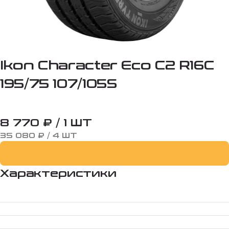
Ikon Character Eco C2 R16C
195/75 107/105S
8 770 ₽ / 1 ШТ
35 080 ₽ / 4 ШТ
Характеристики